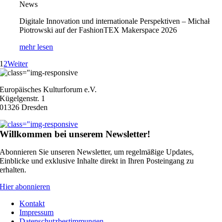
News
Digitale Innovation und internationale Perspektiven – Michał
Piotrowski auf der FashionTEX Makerspace 2026
mehr lesen
1
2
Weiter
Europäisches Kulturforum e.V.
Kügelgenstr. 1
01326 Dresden
Willkommen bei unserem Newsletter!
Abonnieren Sie unseren Newsletter, um regelmäßige Updates,
Einblicke und exklusive Inhalte direkt in Ihren Posteingang zu
erhalten.
Hier abonnieren
Kontakt
Impressum
Datenschutzbestimmungen