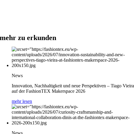
mehr zu erkunden
News
Innovation, Nachhaltigkeit und neue Perspektiven – Tiago Vieir
auf der FashionTEX Makerspace 2026
mehr lesen
News