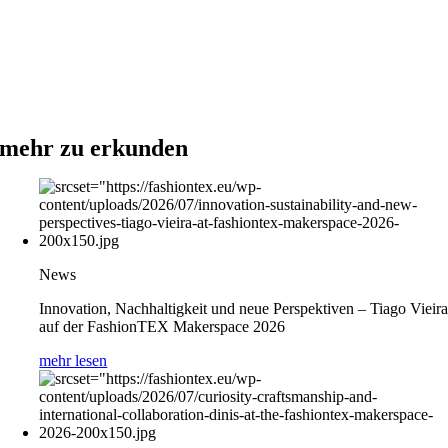
mehr zu erkunden
News
Innovation, Nachhaltigkeit und neue Perspektiven – Tiago Vieir
auf der FashionTEX Makerspace 2026
mehr lesen