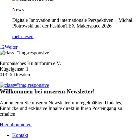
News
Digitale Innovation und internationale Perspektiven – Michał
Piotrowski auf der FashionTEX Makerspace 2026
mehr lesen
1
2
Weiter
Europäisches Kulturforum e.V.
Kügelgenstr. 1
01326 Dresden
Willkommen bei unserem Newsletter!
Abonnieren Sie unseren Newsletter, um regelmäßige Updates,
Einblicke und exklusive Inhalte direkt in Ihren Posteingang zu
erhalten.
Hier abonnieren
Kontakt