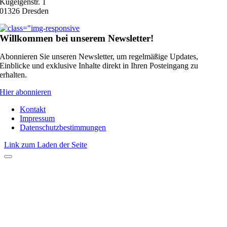
Kügelgenstr. 1
01326 Dresden
Willkommen bei unserem Newsletter!
Abonnieren Sie unseren Newsletter, um regelmäßige Updates,
Einblicke und exklusive Inhalte direkt in Ihren Posteingang zu
erhalten.
Hier abonnieren
Kontakt
Impressum
Datenschutzbestimmungen
Link zum Laden der Seite