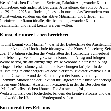
Westsächsischen Hochschule Zwickau, Fakultät Angewandte Kunst
Schneeberg, entstanden ist. Bei dieser Ausstellung, die vom 03. April
bis 29. Juni 2025 stattfindet, geht es nicht nur um das Bewundern von
Kunstwerken, sondern um das aktive Mitmachen und Erleben - ein
faszinierender Raum für alle, die sich mit angewandter Kunst
beschäftigen und selbst kreativ werden wollen.
Kunst, die unser Leben bereichert
"Kunst kommt vom Machen" - das ist der Leitgedanke der Ausstellung
und der Arbeit der Hochschule für angewandte Kunst Schneeberg. Seit
über 146 Jahren schaffen die Werkstätten der Hochschule Schneeberg
eine lebendige Verbindung zwischen Kunst und Alltag und bringen
Werke hervor, die auf einzigartige Weise Schönheit in unseren Alltag
bringen, Lebensräume gestalten und Beziehungen knüpfen.
In der
Ausstellung "Schneeberger Geflecht" verschmilzt dieser kreative Geist
mit der Geschichte und den Sammlungen der Kunstsammlungen
Chemnitz. Studierende der Fakultät für Angewandte Kunst Schneeber
haben eine Mitmach-Ausstellung konzipiert, in der die Besucher das
"Machen" selbst erleben können. Die Ausstellung folgt dem
Werkstattprinzip der Hochschule, bei dem der kreative Prozess und das
handwerkliche Können im Vordergrund stehen.
Ein interaktives Erlebnis