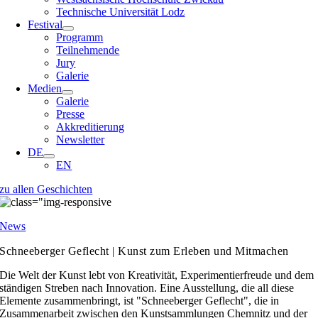
Technische Universität Lodz
Festival
Programm
Teilnehmende
Jury
Galerie
Medien
Galerie
Presse
Akkreditierung
Newsletter
DE
EN
zu allen Geschichten
News
Schneeberger Geflecht | Kunst zum Erleben und Mitmachen
Die Welt der Kunst lebt von Kreativität, Experimentierfreude und dem
ständigen Streben nach Innovation. Eine Ausstellung, die all diese
Elemente zusammenbringt, ist "Schneeberger Geflecht", die in
Zusammenarbeit zwischen den Kunstsammlungen Chemnitz und der