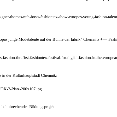
as junge Modetalente auf der Bühne der fabrik" Chemnitz +++ Fashio
e in der Kulturhauptstadt Chemnitz
n bahnbrechendes Bildungsprojekt