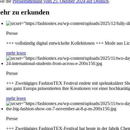
Sie die
Pressemitteilung vom 25. Oktober 2024 auf Deutsch
.
ehr zu erkunden
Presse
+++ vollständig digital entwickelte Kollektionen +++ Mode au
mehr lesen
Presse
+++ Zweitägiges FashionTEX Festival endete mit spektakulärer Sh
aus ganz Europa präsentierten ihre Kreationen vor einer hochkarät
mehr lesen
Presse
+++ Zweitägiges FashionTEX-Festival hat heute in der fabrik Chem