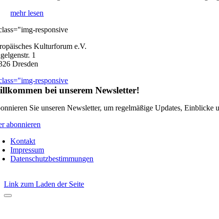
mehr lesen
ropäisches Kulturforum e.V.
gelgenstr. 1
326 Dresden
llkommen bei unserem Newsletter!
onnieren Sie unseren Newsletter, um regelmäßige Updates, Einblicke und
er abonnieren
Kontakt
Impressum
Datenschutzbestimmungen
Link zum Laden der Seite