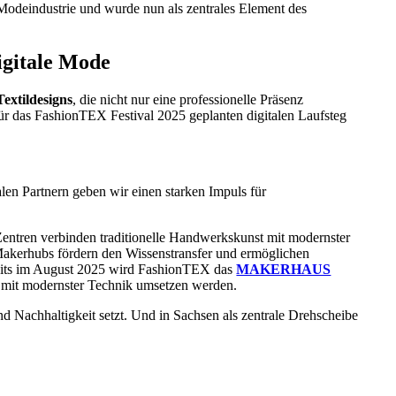
Modeindustrie und wurde nun als zentrales Element des
igitale Mode
extildesigns
, die nicht nur eine professionelle Präsenz
ür das FashionTEX Festival 2025 geplanten digitalen Laufsteg
len Partnern geben wir einen starken Impuls für
entren verbinden traditionelle Handwerkskunst mit modernster
 Makerhubs fördern den Wissenstransfer und ermöglichen
ereits im August 2025 wird FashionTEX das
MAKERHAUS
 mit modernster Technik umsetzen werden.
d Nachhaltigkeit setzt. Und in Sachsen als zentrale Drehscheibe