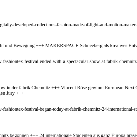
s Licht und Bewegung +++ MAKERSPACE Schneeberg als kreatives Ent
ow in der fabrik Chemnitz +++ Vincent Röse gewinnt European Next G
igen Jury +++
nitz begonnen +++ 24 internationale Studenten aus ganz Europa präse