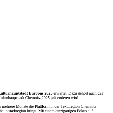
ulturhauptstadt Europas 2025
erwartet. Dazu gehört auch das
ulturhauptstadt Chemnitz 2025 präsentieren wird.
r mehrere Monate die Plattform in der Textilregion Chemnitz
hauptstadtregion bringt. Mit einem einzigartigen Fokus auf