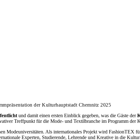
mmpräsentation der Kulturhauptstadt Chemnitz 2025
entlicht
und damit einen ersten Einblick gegeben, was die Gäste der
K
ovativer Treffpunkt für die Mode- und Textilbranche im Programm der K
hen Modeuniversitäten. Als internationales Projekt wird FashionTEX fü
ernationale Experten, Studierende, Lehrende und Kreative in die Kultur