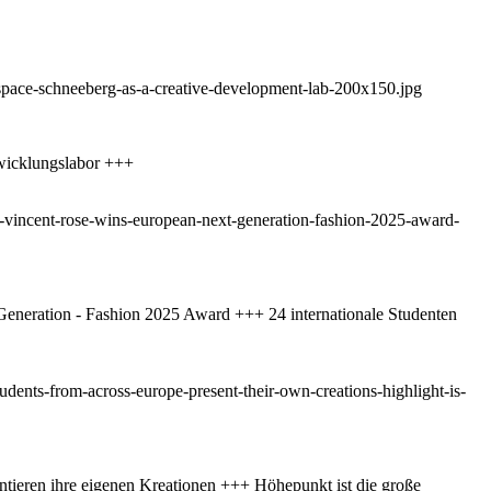
wicklungslabor +++
eneration - Fashion 2025 Award +++ 24 internationale Studenten
ntieren ihre eigenen Kreationen +++ Höhepunkt ist die große