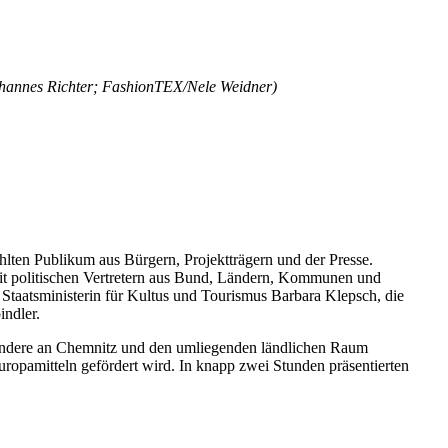
ohannes Richter; FashionTEX/Nele Weidner)
hlten Publikum aus Bürgern, Projektträgern und der Presse.
mit politischen Vertretern aus Bund, Ländern, Kommunen und
taatsministerin für Kultus und Tourismus Barbara Klepsch, die
indler.
esondere an Chemnitz und den umliegenden ländlichen Raum
ropamitteln gefördert wird. In knapp zwei Stunden präsentierten