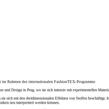
vá im Rahmen des internationalen FashionTEX-Programms
 und Design in Prag, wo sie sich intensiv mit experimentellen Materia
m sie sich mit den dreidimensionalen Effekten von Stoffen beschäftigt. 
niken neu interpretiert werden können.