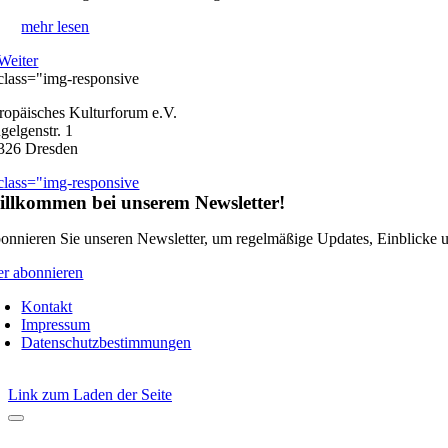
mehr lesen
Weiter
ropäisches Kulturforum e.V.
gelgenstr. 1
326 Dresden
llkommen bei unserem Newsletter!
onnieren Sie unseren Newsletter, um regelmäßige Updates, Einblicke und
er abonnieren
Kontakt
Impressum
Datenschutzbestimmungen
Link zum Laden der Seite