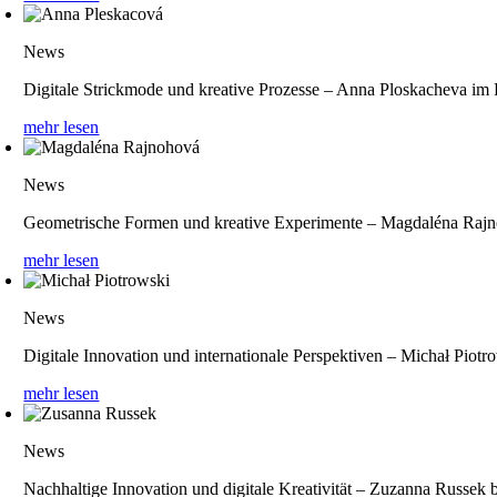
News
Digitale Strickmode und kreative Prozesse – Anna Ploskacheva i
mehr lesen
News
Geometrische Formen und kreative Experimente – Magdaléna Raj
mehr lesen
News
Digitale Innovation und internationale Perspektiven – Michał Pio
mehr lesen
News
Nachhaltige Innovation und digitale Kreativität – Zuzanna Russ