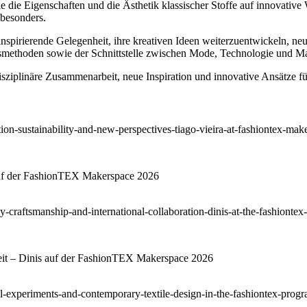
ie die Eigenschaften und die Ästhetik klassischer Stoffe auf innovative
 besonders.
spirierende Gelegenheit, ihre kreativen Ideen weiterzuentwickeln, ne
ionsmethoden sowie der Schnittstelle zwischen Mode, Technologie und M
isziplinäre Zusammenarbeit, neue Inspiration und innovative Ansätze f
 auf der FashionTEX Makerspace 2026
eit – Dinis auf der FashionTEX Makerspace 2026