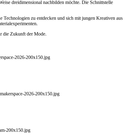
 Weise dreidimensional nachbilden möchte. Die Schnittstelle
ue Technologien zu entdecken und sich mit jungen Kreativen aus
aterialexperimenten.
ür die Zukunft der Mode.