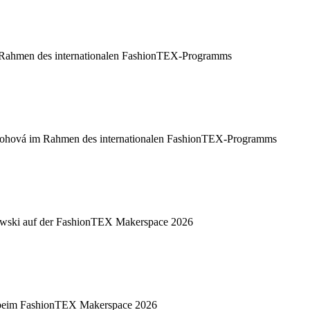
m Rahmen des internationalen FashionTEX-Programms
nohová im Rahmen des internationalen FashionTEX-Programms
trowski auf der FashionTEX Makerspace 2026
ek beim FashionTEX Makerspace 2026