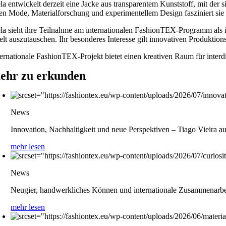
a entwickelt derzeit eine Jacke aus transparentem Kunststoff, mit der s
en Mode, Materialforschung und experimentellem Design fasziniert sie
la sieht ihre Teilnahme am internationalen FashionTEX-Programm als in
elt auszutauschen. Ihr besonderes Interesse gilt innovativen Produkt
ernationale FashionTEX-Projekt bietet einen kreativen Raum für interd
ehr zu erkunden
News
Innovation, Nachhaltigkeit und neue Perspektiven – Tiago Vieira
mehr lesen
News
Neugier, handwerkliches Können und internationale Zusammenarb
mehr lesen