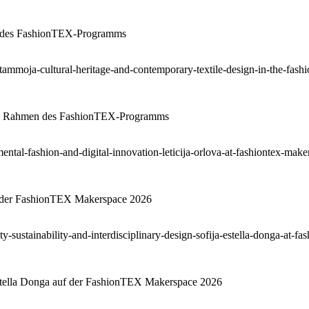
en des FashionTEX-Programms
n im Rahmen des FashionTEX-Programms
uf der FashionTEX Makerspace 2026
a Estella Donga auf der FashionTEX Makerspace 2026